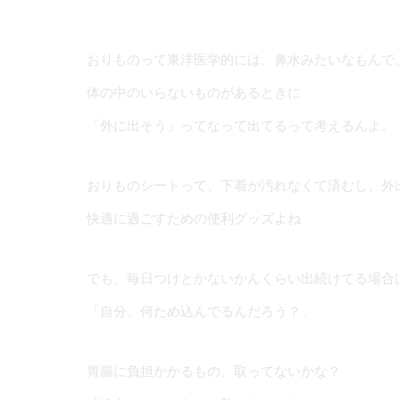
おりものって東洋医学的には、鼻水みたいな
体の中のいらないものがあるときに
「外に出そう」ってなって出てるって考えるんよ。
おりものシートって、下着が汚れなくて済むし、外
快適に過ごすための便利グッズよね
でも、毎日つけとかないかんくらい出続けてる場合
「自分、何ため込んでるんだろう？」
胃腸に負担かかるもの、取ってないかな？