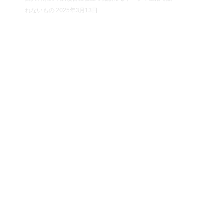
れないもの
2025年3月13日
P