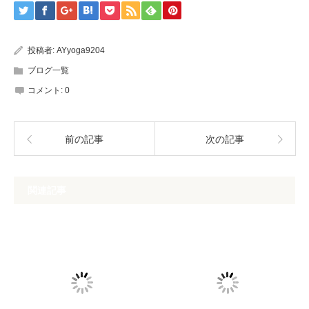
投稿者:
AYyoga9204
ブログ一覧
コメント:
0
前の記事
次の記事
関連記事