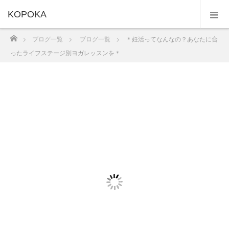
KOPOKA
ホーム
ブログ一覧
ブログ一覧
＊妊活ってなんなの？あなたに合
ったライフステージ別ヨガレッスンを＊