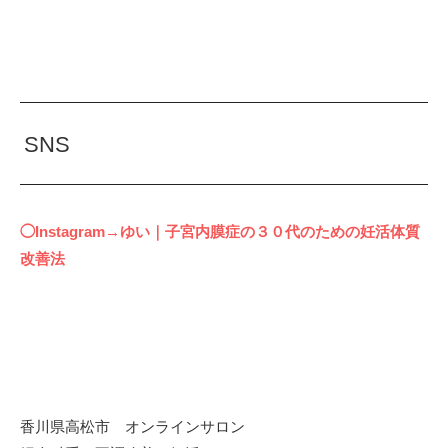
SNS
◯Instagram→ゆい｜子宮内膜症の３０代のための妊活体質
改善法
香川県高松市 オンラインサロン