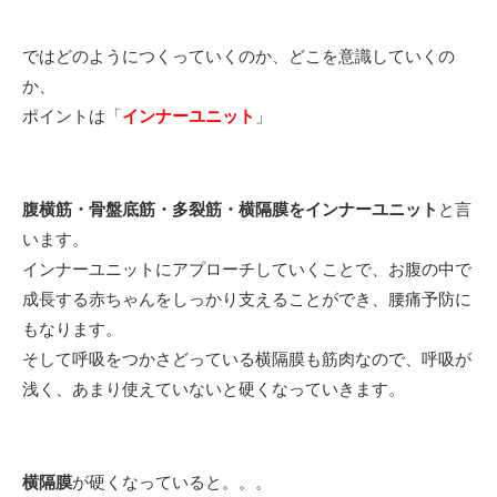
ではどのようにつくっていくのか、どこを意識していくの
か、
ポイントは「
インナーユニット
」
腹横筋・骨盤底筋・多裂筋・横隔膜をインナーユニット
と言
います。
インナーユニットにアプローチしていくことで、お腹の中で
成長する赤ちゃんをしっかり支えることができ、腰痛予防に
もなります。
そして呼吸をつかさどっている横隔膜も筋肉なので、呼吸が
浅く、あまり使えていないと硬くなっていきます。
横隔膜
が硬くなっていると。。。