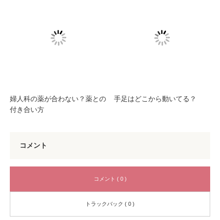
婦人科の薬が合わない？薬との
手足はどこから動いてる？
付き合い方
コメント
コメント ( 0 )
トラックバック ( 0 )