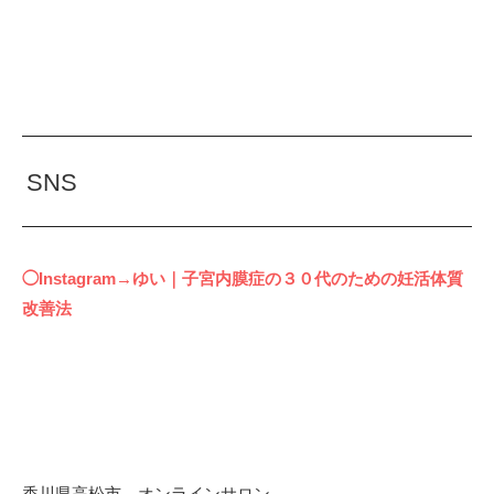
SNS
◯Instagram→ゆい｜子宮内膜症の３０代のための妊活体質
改善法
香川県高松市 オンラインサロン