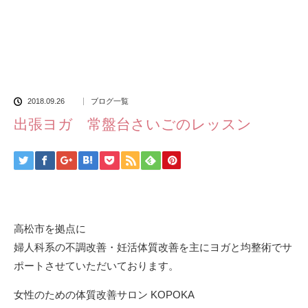
2018.09.26
ブログ一覧
出張ヨガ 常盤台さいごのレッスン
高松市を拠点に
婦人科系の不調改善・妊活体質改善を主にヨガと均整術でサ
ポートさせていただいております。
女性のための体質改善サロン KOPOKA