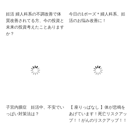
妊活 婦人科系の不調改善で体
今日の1ポーズ＊婦人科系、妊
質改善されてる方、今の投資と
活のお悩み改善に！
未来の投資考えたことあります
か？
子宮内膜症 妊活中、不安でい
【 座りっぱなし 】体が悲鳴を
っぱい対策法は？
あげています！死亡リスクアッ
プ！！がんのリスクアップ！！