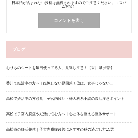
日本語が含まれない投稿は無視されますのでご注意ください。（スパ
ム対策）
ブログ
おりものシートを毎日使ってる人、見逃し注意！【香川県 妊活】
香川で妊活中の方へ｜妊娠しない原因第１位は、食事じゃない…
高松で妊活中の方必見｜子宮内膜症・婦人科系不調の温活注意ポイント
高松で子宮内膜症や妊活に悩む方へ｜心と体を整える整体サポート
高松市の妊活整体｜子宮内膜症改善におすすめ秋の過ごし方15選