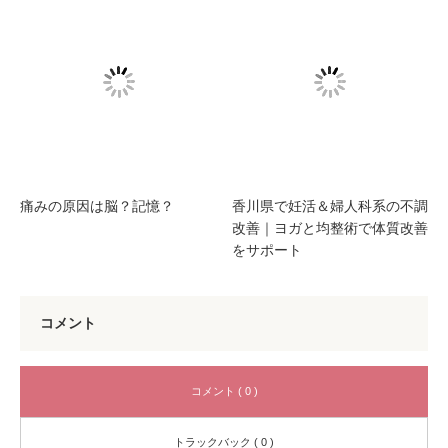
痛みの原因は脳？記憶？
香川県で妊活＆婦人科系の不調
改善｜ヨガと均整術で体質改善
をサポート
コメント
コメント ( 0 )
トラックバック ( 0 )