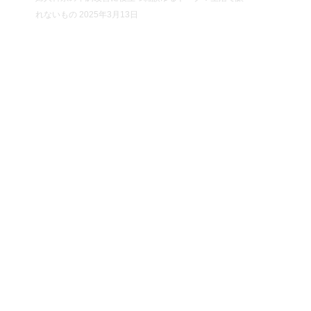
れないもの
2025年3月13日
P