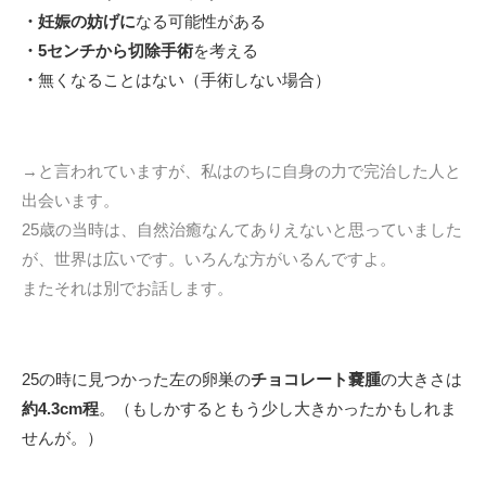
・妊娠の妨げに
なる可能性がある
・
5センチから切除手術
を考える
・
無くなることはない（手術しない場合）
→と言われていますが、私はのちに自身の力で完治した人と
出会います。
25歳の当時は、自然治癒なんてありえないと思っていました
が、世界は広いです。いろんな方がいるんですよ。
またそれは別でお話します。
25の時に見つかった左の卵巣の
チョコレート嚢腫
の大きさは
約4.3cm程
。（もしかするともう少し大きかったかもしれま
せんが。）