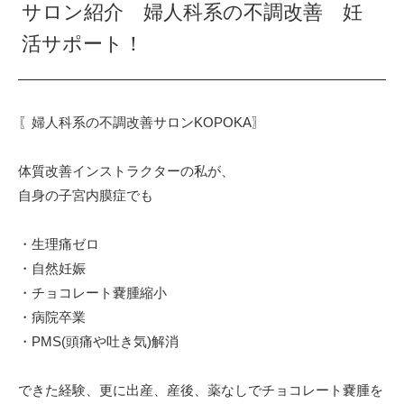
サロン紹介 婦人科系の不調改善 妊
活サポート！
〖婦人科系の不調改善サロンKOPOKA〗⁡
体質改善インストラクターの私が、⁡
自身の子宮内膜症でも⁡
・生理痛ゼロ⁡
・自然妊娠⁡
・チョコレート嚢腫縮小⁡
・病院卒業⁡
・PMS(頭痛や吐き気)解消⁡
できた経験、更に出産、産後、薬なしでチョコレート嚢腫を