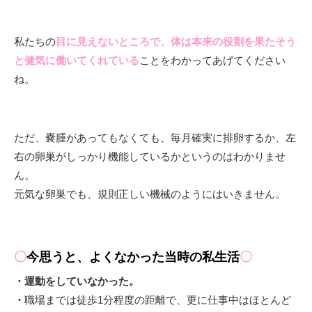
私たちの
目に見えないところで、体は本来の役割を果たそう
と健気に働いてくれている
ことをわかってあげてください
ね。
ただ、嚢腫があってもなくても、毎月確実に排卵するか、左
右の卵巣がしっかり機能しているかというのはわかりませ
ん。
元気な卵巣でも、規則正しい機械のようにはいきません。
〇
今思うと、よくなかった当時の私生活
〇
・運動をしていなかった。
・
職場までは徒歩1分程度の距離で、更に仕事中はほとんど