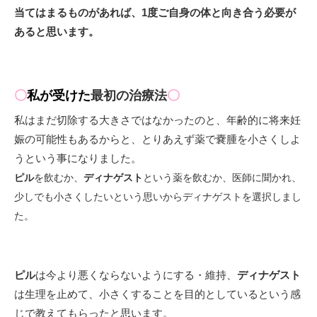
当てはまるものがあれば、1度ご自身の体と向き合う必要が
あると思います。
〇
私が受けた
最初の治療法
〇
私はまだ切除する大きさではなかったのと、年齢的に将来妊
娠の可能性もあるからと、とりあえず薬で嚢腫を小さくしよ
うという事になりました。
ピル
を飲むか、
ディナゲスト
という薬を飲むか、医師に聞かれ、
少しでも小さくしたいという思いからディナゲストを選択しまし
た。
ピル
は今より悪くならないようにする・維持、
ディナゲスト
は生理を止めて、小さくすることを目的としているという感
じで教えてもらったと思います。