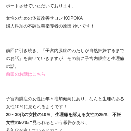
ポートさせていただいております。
女性のための体質改善サロン KOPOKA
婦人科系の不調改善指導者の原田 ゆいです！
前回に引き続き、「子宮内膜症のわたしが自然妊娠するまで
のお話」を書いていきますが、その前に子宮内膜症と生理痛
の話。
前回のお話はこちら
子宮内膜症の女性は年々増加傾向にあり、なんと生理のある
女性10％に見られるようです！
20～30代の女性の10％
、
生理痛を訴える女性の25％
、
不妊
女性の50％
に見られるという報告があり、
若年化が進んでいるとのこと。