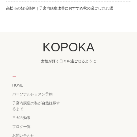
高松市の妊活整体｜子宮内膜症改善におすすめ秋の過ごし方15選
KOPOKA
女性が輝く日々を過ごせるように
ー
HOME
パーソナルレッスン予約
子宮内膜症の私が自然妊娠す
るまで
ヨガの効果
ブログ一覧
お問い合わせ