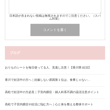
日本語が含まれない投稿は無視されますのでご注意ください。（スパ
ム対策）
ブログ
おりものシートを毎日使ってる人、見逃し注意！【香川県 妊活】
香川で妊活中の方へ｜妊娠しない原因第１位は、食事じゃない…
高松で妊活中の方必見｜子宮内膜症・婦人科系不調の温活注意ポイント
高松で子宮内膜症や妊活に悩む方へ｜心と体を整える整体サポート