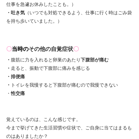
仕事を急遽お休みしたことも。）
・吐き気
（いつでも対処できるよう、仕事に行く時はごみ袋
を持ち歩いていました。）
〇
当時の
その他の自覚症状
〇
・
腹筋に力を入れると卵巣のあたり
下腹部が痛む
・
走ると、振動で下腹部に痛みを感じる
・
排便痛
・
トイレを我慢すると下腹部が痛むので我慢できない
・
性交痛
覚えているのは、こんな感じです。
今まで挙げてきた生活習慣や症状で、ご自身に当てはまるも
のはありましたか？