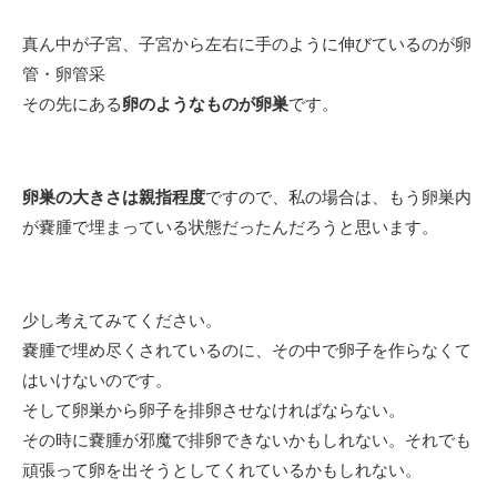
真ん中が子宮、子宮から左右に手のように伸びているのが卵
管・卵管采
その先にある
卵のようなものが卵巣
です。
卵巣の大きさは親指程度
ですので、私の場合は、もう卵巣内
が嚢腫で埋まっている状態だったんだろうと思います。
少し考えてみてください。
嚢腫で埋め尽くされているのに、その中で卵子を作らなくて
はいけないのです。
そして卵巣から卵子を排卵させなければならない。
その時に嚢腫が邪魔で排卵できないかもしれない。それでも
頑張って卵を出そうとしてくれているかもしれない。