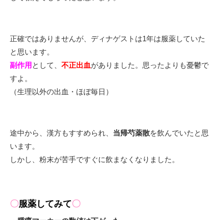
正確ではありませんが、ディナゲストは1年は服薬していた
と思います。
副作用
として、
不正出血
がありました。思ったよりも憂鬱で
すよ。
（生理以外の出血・ほぼ毎日）
途中から、漢方もすすめられ、
当帰芍薬散
を飲んでいたと思
います。
しかし、粉末が苦手ですぐに飲まなくなりました。
〇
服薬してみて
〇