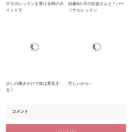
💡ヨガレッスンを受ける時のポ
妊娠8か月の生徒さんと＊パー
イント💡
ソナルレッスン
少しの働きかけで体は変化す
忙しいから~
る！
コメント
コメント ( 0 )