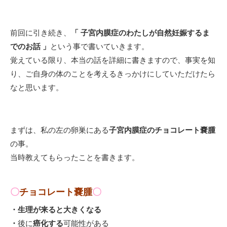
前回に引き続き、
「 子宮内膜症のわたしが自然妊娠するま
でのお話 」
という事で書いていきます。
覚えている限り、本当の話を詳細に書きますので、事実を知
り、ご自身の体のことを考えるきっかけにしていただけたら
なと思います。
まずは、私の左の卵巣にある
子宮内膜症のチョコレート嚢腫
の事。
当時教えてもらったことを書きます。
〇
チョコレート嚢腫
〇
・
生理が来ると大きくなる
・
後に
癌化する
可能性がある