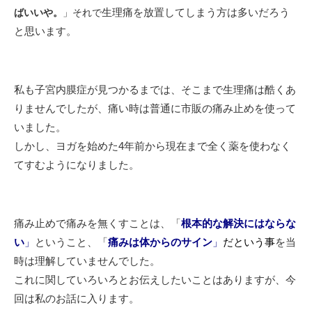
生理痛を放置してしまう方は多いだろう
ばいいや。
」それで
と思います。
私も子宮内膜症が見つかるまでは、そこまで生理痛は酷くあ
りませんでしたが、痛い時は普通に市販の痛み止めを使って
いました。
しかし、ヨガを始めた4年前から現在まで全く薬を使わなく
てすむようになりました。
痛み止めで痛みを無くすことは、「
根本的な解決にはならな
い
」
ということ、「
痛みは体からのサイン
」
だという事
を当
時は理解していませんでした。
これに関していろいろとお伝えしたいことはありますが、今
回は私のお話に入ります。