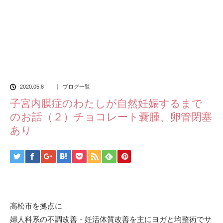
2020.05.8
ブログ一覧
子宮内膜症のわたしが自然妊娠するまで
のお話（２）チョコレート嚢腫、卵管閉塞
あり
高松市を拠点に
婦人科系の不調改善・妊活体質改善を主にヨガと均整術でサ