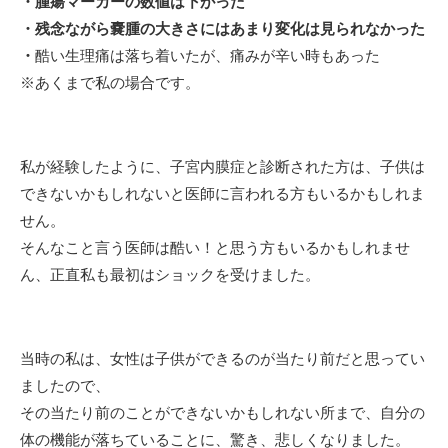
・腫瘍マーカーの数値は下がった
・残念ながら嚢腫の大きさにはあまり変化は見られなかった
・
酷い生理痛は落ち着いたが、痛みが辛い時もあった
※あくまで私の場合です。
私が経験したように、子宮内膜症と診断された方は、子供は
できないかもしれないと医師に言われる方もいるかもしれま
せん。
そんなこと言う医師は酷い！と思う方もいるかもしれませ
ん、正直私も最初はショックを受けました。
当時の私は、女性は子供ができるのが当たり前だと思ってい
ましたので、
その当たり前のことができないかもしれない所まで、自分の
体の機能が落ちていることに、驚き、悲しくなりました。