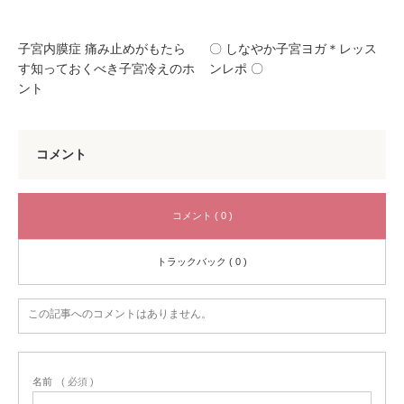
子宮内膜症 痛み止めがもたら
〇 しなやか子宮ヨガ＊レッス
す知っておくべき子宮冷えのホ
ンレポ 〇
ント
コメント
コメント ( 0 )
トラックバック ( 0 )
この記事へのコメントはありません。
名前
( 必須 )