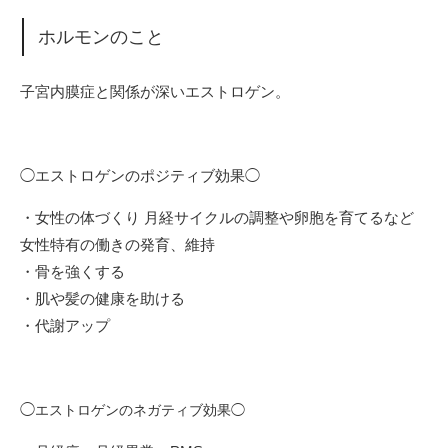
ホルモンのこと
子宮内膜症と関係が深いエストロゲン。
◯エストロゲンのポジティブ効果◯
・女性の体づくり 月経サイクルの調整や卵胞を育てるなど
女性特有の働きの発育、維持
・骨を強くする
・肌や髪の健康を助ける
・代謝アップ
◯
エストロゲンのネガティブ効果◯