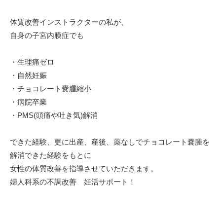
体質改善インストラクターの私が、⁡
自身の子宮内膜症でも⁡
・生理痛ゼロ⁡
・自然妊娠⁡
・チョコレート嚢腫縮小⁡
・病院卒業⁡
・PMS(頭痛や吐き気)解消⁡
できた経験、更に出産、産後、薬なしでチョコレート嚢腫を
解消できた経験をもとに⁡
女性の体質改善を指導させていただきます。⁡
⁡婦人科系の不調改善 妊活サポート！