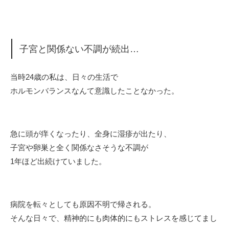
子宮と関係ない不調が続出…
当時24歳の私は、日々の生活で
ホルモンバランスなんて意識したことなかった。
急に頭が痒くなったり、全身に湿疹が出たり、
子宮や卵巣と全く関係なさそうな不調が
1年ほど出続けていました。
病院を転々としても原因不明で帰される。
そんな日々で、
精神的にも肉体的にもストレスを感じてまし