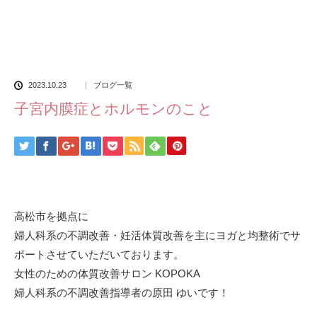
2023.10.23
ブログ一覧
子宮内膜症とホルモンのこと
高松市を拠点に
婦人科系の不調改善・妊活体質改善を主にヨガと均整術でサ
ポートさせていただいております。
女性のための体質改善サロン KOPOKA
婦人科系の不調改善指導者の原田 ゆいです！