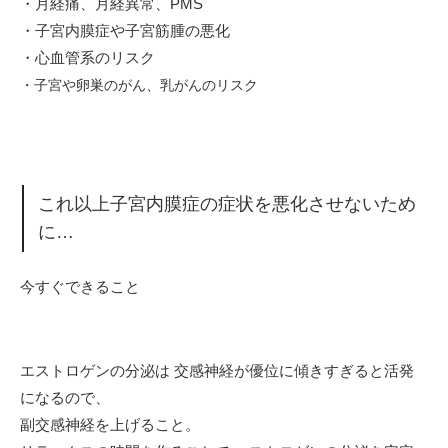
・月経痛、月経異常、PMS
・子宮内膜症や子宮筋腫の悪化
・心血管系のリスク
・子宮や卵巣のがん、乳がんのリスク
これ以上子宮内膜症の症状を悪化させないため
に…
今すぐできること
エストロゲンの分泌は 交感神経が優位に傾きすぎると活発
になるので、
副交感神経を上げること。