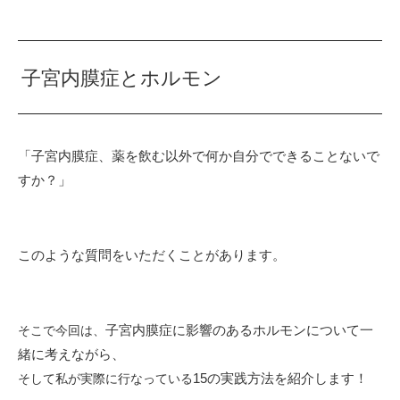
子宮内膜症とホルモン
「子宮内膜症、薬を飲む以外で
何か自分でできることないで
すか？」
このような質問をいただくことがあります。
子宮内膜症に影響のあるホルモンについて
一
そこで今回は、
緒に考えながら、
15の実践方法を紹介します！
そして私が実際に行なっている