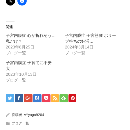
関連
子宮内膜症 心が折れそう…
子宮内膜症 子宮筋腫 ポリー
私だけ？
プ持ちの妊活…
2023年8月25日
2024年3月14日
ブログ一覧
ブログ一覧
子宮内膜症 子育てに不安
大…
2023年10月13日
ブログ一覧
投稿者:
AYyoga9204
ブログ一覧