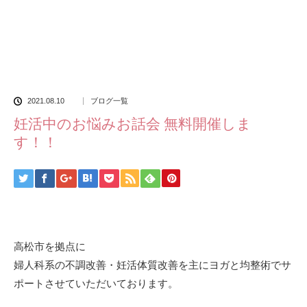
2021.08.10
ブログ一覧
妊活中のお悩みお話会 無料開催しま
す！！
高松市を拠点に
婦人科系の不調改善・妊活体質改善を主にヨガと均整術でサ
ポートさせていただいております。