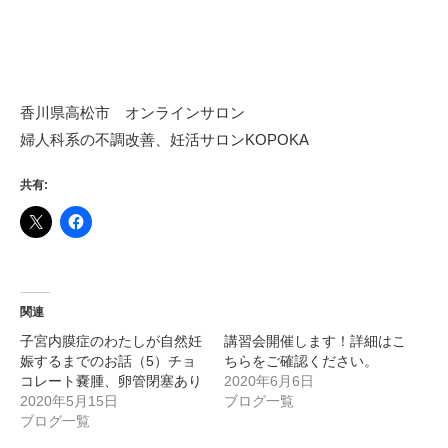
香川県高松市 オンラインサロン
婦人科系の不調改善、妊活サロンKOPOKA
共有:
関連
子宮内膜症のわたしが自然妊
講習会開催します！詳細はこ
娠するまでのお話（5）チョ
ちらをご確認ください。
コレート嚢腫、卵管閉塞あり
2020年6月6日
2020年5月15日
ブログ一覧
ブログ一覧