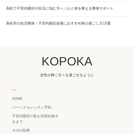
高松で子宮内膜症や妊活に悩む方へ｜心と体を整える整体サポート
高松市の妊活整体｜子宮内膜症改善におすすめ秋の過ごし方15選
KOPOKA
女性が輝く日々を過ごせるように
ー
HOME
パーソナルレッスン予約
子宮内膜症の私が自然妊娠す
るまで
ヨガの効果