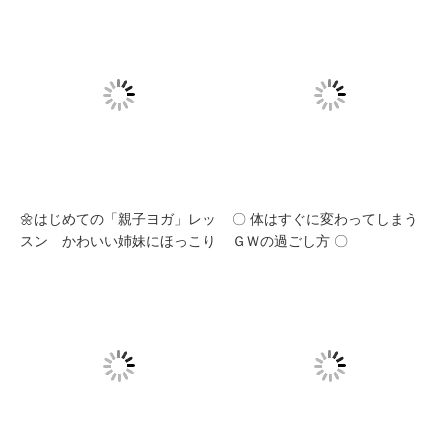
🌼はじめての「親子ヨガ」レッ
〇 体はすぐに変わってしまう
スン かわいい姉妹にほっこり
ＧＷの過ごし方 〇