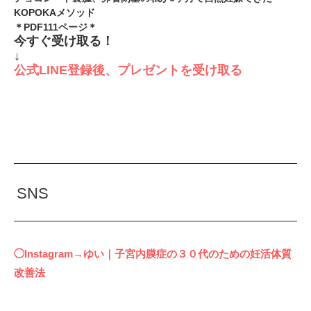
KOPOKAメソッド
＊PDF111ページ＊
今すぐ受け取る！
↓
公式LINE登録後、プレゼントを受け取る
SNS
◯Instagram→ゆい｜子宮内膜症の３０代のための妊活体質
改善法