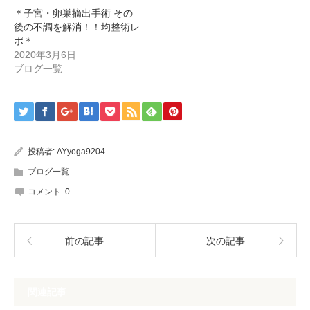
＊子宮・卵巣摘出手術 その
後の不調を解消！！均整術レ
ポ＊
2020年3月6日
ブログ一覧
投稿者:
AYyoga9204
ブログ一覧
コメント:
0
前の記事
次の記事
関連記事