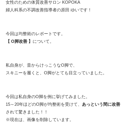
女性のための体質改善サロン KOPOKA
婦人科系の不調改善指導者の原田 ゆいです！
今回は均整術のレポートです。
【 O脚改善 】
について。
私自身が、昔からけっこうなO脚で、
スキニーを履くと、O脚がとても目立っていました。
今回は私自身のO脚を例に挙げてみました。
15～20年ほどのO脚が均整術を受けて、
あっという間に改善
されて驚きました！！
※現在は、画像を削除しています。