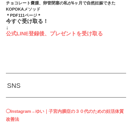
チョコレート嚢腫、卵管閉塞の私が6ヶ月で自然妊娠できた
KOPOKAメソッド
＊PDF111ページ＊
今すぐ受け取る！
↓
公式LINE登録後、プレゼントを受け取る
SNS
◯Instagram→ゆい｜子宮内膜症の３０代のための妊活体質
改善法