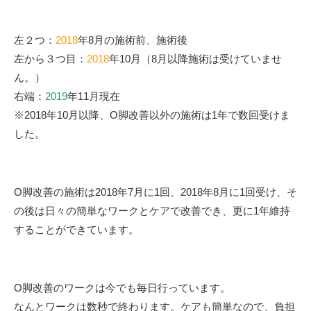
左２つ：
2018
年8月の施術前、施術後
左から３つ目：
2018
年10月（8月以降施術は受けていませ
ん。）
右端：
2019
年11月現在
※2018年10月以降、O脚改善以外の施術は1年で数回受けま
した。
O脚改善の施術は2018年7月に1回、2018年8月に1回受け、そ
の後は日々の簡単なワークとケアで改善でき、更に1年維持
することができています。
O脚改善のワークは今でも毎日行っています。
なんとワークは数秒で終わります。ケアも簡単なので、負担