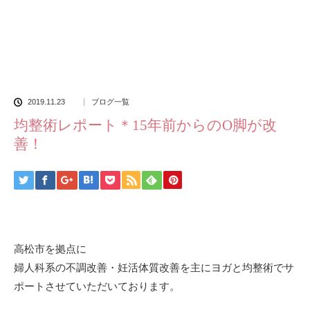
2019.11.23
ブログ一覧
均整術レポート＊15年前からのO脚が改
善！
高松市を拠点に
婦人科系の不調改善・妊活体質改善を主にヨガと均整術でサ
ポートさせていただいております。