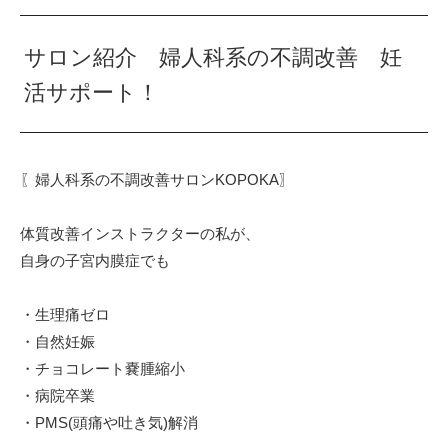
サロン紹介 婦人科系の不調改善 妊
活サポート！
〖婦人科系の不調改善サロンKOPOKA〗⁡
体質改善インストラクターの私が、⁡
自身の子宮内膜症でも⁡
・生理痛ゼロ⁡
・自然妊娠⁡
・チョコレート嚢腫縮小⁡
・病院卒業⁡
・PMS(頭痛や吐き気)解消⁡