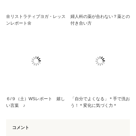
🌼リストラティブヨガ・レッス
婦人科の薬が合わない？薬との
ンレポート🌼
付き合い方
６/９（土）WSレポート 嬉し
「自分でよくなる」＊手で洗お
い言葉 ♪
う！＊変化に気づく力＊
コメント