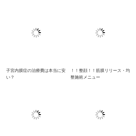
子宮内膜症の治療費は本当に安
！！整顔！！筋膜リリース・均
い？
整施術メニュー