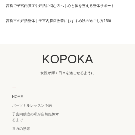
高松で子宮内膜症や妊活に悩む方へ｜心と体を整える整体サポート
高松市の妊活整体｜子宮内膜症改善におすすめ秋の過ごし方15選
KOPOKA
女性が輝く日々を過ごせるように
ー
HOME
パーソナルレッスン予約
子宮内膜症の私が自然妊娠す
るまで
ヨガの効果