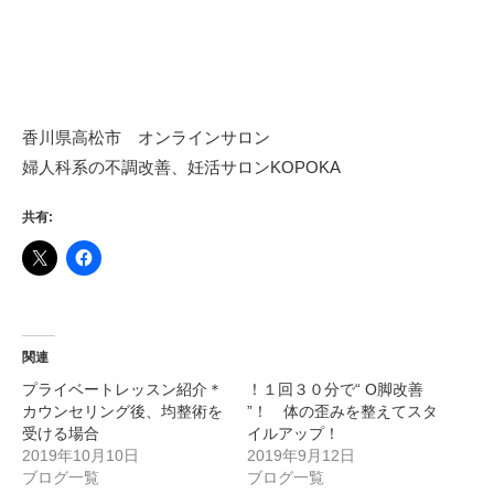
香川県高松市 オンラインサロン
婦人科系の不調改善、妊活サロンKOPOKA
共有:
関連
プライベートレッスン紹介＊
！１回３０分で“ O脚改善
カウンセリング後、均整術を
”！ 体の歪みを整えてスタ
受ける場合
イルアップ！
2019年10月10日
2019年9月12日
ブログ一覧
ブログ一覧