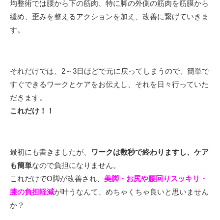
均整術では腰から下の筋肉、特に脚の外側の筋肉を筋膜から
緩め、歪みを整えるアクションを加え、改善に繋げていきま
す。
それだけでは、2～3日ほどで元に戻ってしまうので、簡単で
すぐできるワークとケアをお伝えし、それを日々行っていた
だきます。
これだけ！！
最初にも書きましたが、
ワークは数秒で終わりますし、ケア
も簡単
なので負担になりません。
これだけでO脚が改善され、
美脚・お尻や腰回りスッキリ・
膝の負担軽減
が叶うなんて、めちゃくちゃ良いと思いません
か？