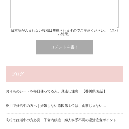
日本語が含まれない投稿は無視されますのでご注意ください。（スパ
ム対策）
ブログ
おりものシートを毎日使ってる人、見逃し注意！【香川県 妊活】
香川で妊活中の方へ｜妊娠しない原因第１位は、食事じゃない…
高松で妊活中の方必見｜子宮内膜症・婦人科系不調の温活注意ポイント