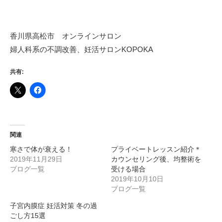
香川県高松市 オンラインサロン
婦人科系の不調改善、妊活サロンKOPOKA
共有:
関連
寒さで体が衰える！
プライベートレッスン紹介＊
2019年11月29日
カウンセリング後、均整術を
ブログ一覧
受ける場合
2019年10月10日
ブログ一覧
子宮内膜症 妊活対策 冬の過
ごし方15選