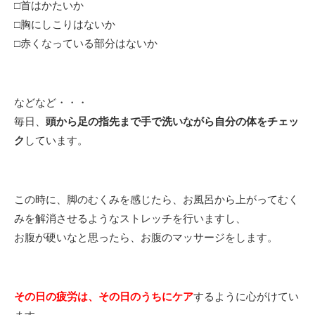
□首はかたいか
□胸にしこりはないか
□赤くなっている部分はないか
などなど・・・
毎日、
頭から足の指先まで手で洗いながら自分の体をチェッ
ク
しています。
この時に、脚のむくみを感じたら、お風呂から上がってむく
みを解消させるようなストレッチを行いますし、
お腹が硬いなと思ったら、お腹のマッサージをします。
その日の疲労は、その日のうちにケア
するように心がけてい