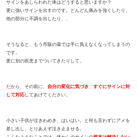
サインをあしらわれた体はどうすると思いますか？
更に強いサインを出すのです。どんどん痛みを強くしたり、
他の部分に不調を出したり、、
そうなると、もう市販の薬では手に負えなくなってしまうの
です。
更に別の疾患までついてきたりして。
だから、その前に、
自分の変化に気づき
、
すぐにサインに対
して対応
してあげてください。
小さい子供が泣きわめき、はいはい。と何も言わずにアメを
差し出し、とりあえず泣き止ませる。
こんなようなことでは、体からのサインの
根本は解決しない