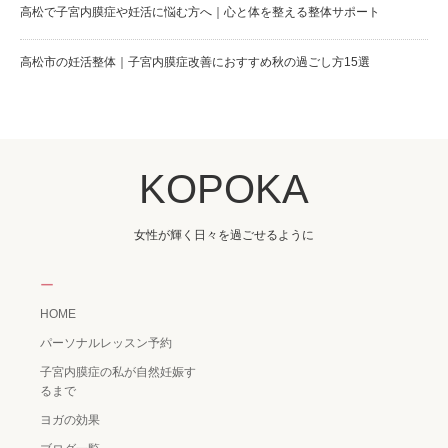
高松で子宮内膜症や妊活に悩む方へ｜心と体を整える整体サポート
高松市の妊活整体｜子宮内膜症改善におすすめ秋の過ごし方15選
KOPOKA
女性が輝く日々を過ごせるように
ー
HOME
パーソナルレッスン予約
子宮内膜症の私が自然妊娠す
るまで
ヨガの効果