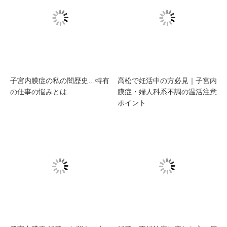
子宮内膜症の私の闇歴史…特有
高松で妊活中の方必見｜子宮内
の仕事の悩みとは…
膜症・婦人科系不調の温活注意
ポイント