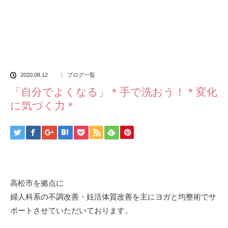
2020.08.12
ブログ一覧
「自分でよくなる」＊手で洗おう！＊変化
に気づく力＊
高松市を拠点に
婦人科系の不調改善・妊活体質改善を主にヨガと均整術でサ
ポートさせていただいております。