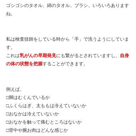
ゴシゴシのタオル、綿のタオル、ブラシ、いろいろあります
ね。
私は検査技師をしている時から「手」で洗うようにしていま
す。
これは
乳がんの早期発見
にも繋がるとされていますし、
自身
の体の状態を把握
することができます。
例えば、
□脚はむくんでいるか
□ふくらはぎ、太ももは冷えていないか
□おなかは冷えていないか
□おなかを触って痛むところはないか
□背中や腕お肉はどんな感じか