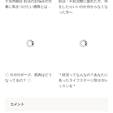
子宮内膜症 妊活のお悩みの方
妊活・不妊治療に疲れた方、何
春に気をつけたい感情とは…
をしたらいいのか分からなくな
った方へ
〇 ヨガのポーズ、筋肉はどう
＊妊活ってなんなの？あなたに
なってるの？ 〇
合ったライフステージ別ヨガレ
ッスンを＊
コメント