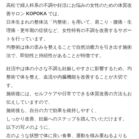
高松で婦人科系の不調や妊活にお悩みの女性のための体質改
善サロン
KOPOKA
では、
日本生まれの整体法「均整術」を用いて、肩こり・腰痛・生
理痛・更年期の症状など、女性特有の不調を改善するサポー
トを行っています。
均整術は体の歪みを整えることで自然治癒力を引き出す施術
法で、即効性と持続性があることが特徴です。
妊活中は体の小さな不調も妊娠しやすさに影響するため、均
整術で体を整え、血流や内臓機能を改善することが大切で
す。
施術後には、セルフケアや日常でできる体質改善の方法もお
伝えしていますので、
施術後も、自分の力で効果を維持しやすく、
しっかり改善、妊娠へのステップを踏んでいただけます。
以下の写メのように、
左のような状態で体に良い食事、運動を積み重ねるよりも