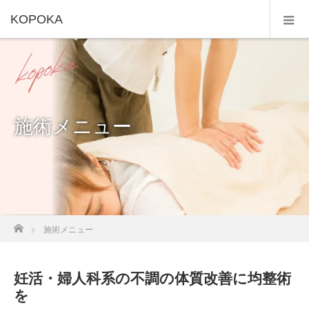
KOPOKA
施術メニュー
ホーム
施術メニュー
妊活・婦人科系の不調の体質改善に均整術
を