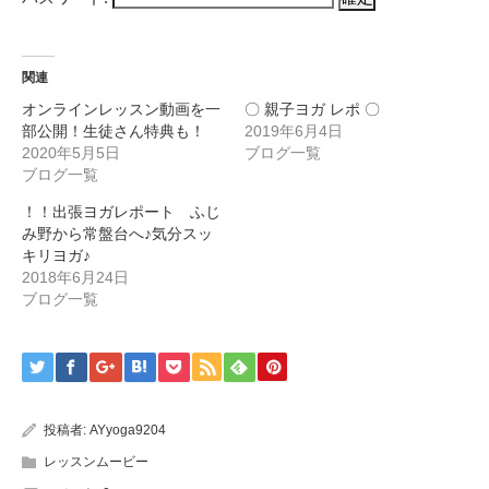
関連
オンラインレッスン動画を一
〇 親子ヨガ レポ 〇
部公開！生徒さん特典も！
2019年6月4日
2020年5月5日
ブログ一覧
ブログ一覧
！！出張ヨガレポート ふじ
み野から常盤台へ♪気分スッ
キリヨガ♪
2018年6月24日
ブログ一覧
投稿者:
AYyoga9204
レッスンムービー