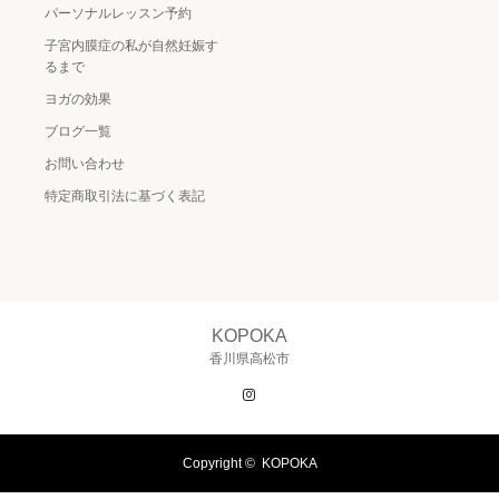
パーソナルレッスン予約
子宮内膜症の私が自然妊娠す
るまで
ヨガの効果
ブログ一覧
お問い合わせ
特定商取引法に基づく表記
KOPOKA
香川県高松市
Instagram
Copyright ©
KOPOKA