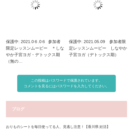
保護中: 2021.0６.0６ 参加者
保護中: 2021.05.09 参加者限
限定レッスンムービー ＊しな
定レッスンムービー しなやか
やか子宮ヨガ・デトックス期
子宮ヨガ（デトックス期）
（無の…
この投稿はパスワードで保護されています。
コメントを見るにはパスワードを入力してください。
ブログ
おりものシートを毎日使ってる人、見逃し注意！【香川県 妊活】