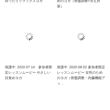
ゆったりリラックスヨガ
めのヨガ（骨盤調整+冷え対
策）
保護中: 2020.07.14 参加者限
保護中: 2020.08.02 参加者限定
定レッスンムービー やさしい
レッスンムービー 女性のため
目覚めヨガ
のヨガ（骨盤調整・内臓機能ア
ッ…