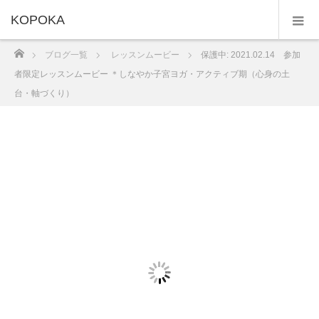
KOPOKA
ホーム
ブログ一覧
レッスンムービー
保護中: 2021.02.14 参加
者限定レッスンムービー ＊しなやか子宮ヨガ・アクティブ期（心身の土
台・軸づくり）