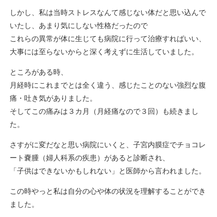
しかし、私は当時ストレスなんて感じない体だと思い込んで
いたし、あまり気にしない性格だったので
これらの異常が体に生じても病院に行って治療すればいい、
大事には至らないからと深く考えずに生活していました。
ところがある時、
月経時にこれまでとは全く違う、感じたことのない強烈な腹
痛・吐き気がありました。
そしてこの痛みは３カ月（月経痛なので３回）も続きまし
た。
さすがに変だなと思い病院にいくと、子宮内膜症でチョコレ
ート嚢腫（婦人科系の疾患）があると診断され、
「子供はできないかもしれない」と医師から言われました。
この時やっと私は自分の心や体の状況を理解することができ
ました。