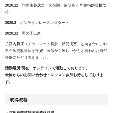
2018.12
均整術養成コース前期・後期修了 均整術師資格取
得
2020.3
オンラインレッスンスタート
2020.11
男の子出産
子宮内膜症（チョコレート嚢腫・卵管閉塞）と向き合い、独
自の体質改善法を実施、医師から難しいかもと言われた自然
妊娠にたどり着きました。
活動場所:現在、オンラインで活動しております。
全国からのお問い合わせ・レッスン参加お待ちしておりま
す。
取得資格
・臨床検査技師国家資格取得