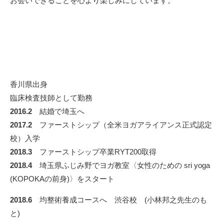
お会いできることを心より楽しみにしています。
香川県出身
臨床検査技師として勤務
2016.2
結婚で埼玉へ
2017.2
ファーストシップ（全米ヨガアライアンス正式認定
校）入学
2018.3
ファーストシップ卒業RYT200取得
2018.4
埼玉県ふじみ野でヨガ教室〈女性のための sri yoga
(KOPOKAの前身)〉をスタート
2018.6
均整術養成コースへ 渋谷校 (小林邦之先生のも
と)