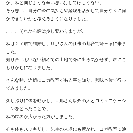
か、私と同じような辛い思いはしてほしくない、
そう思い、自分の今の気持ちや経験を活かして自分なりに何
かできないかと考えるようになりました。
。。。それから話は少し変わりますが、
私は２７歳で結婚し、旦那さんの仕事の都合で埼玉県に来ま
した。
知り合いもいない初めての土地で外に出る気がせず、家にこ
もりがちになりました。
そんな時、近所にヨガ教室がある事を知り、興味本位で行っ
てみました。
久しぶりに体を動かし、旦那さん以外の人とコミュニケーシ
ョンをとったことで、
私の世界が広がった気がしました。
心も体もスッキリし、先生の人柄にも惹かれ、ヨガ教室に通