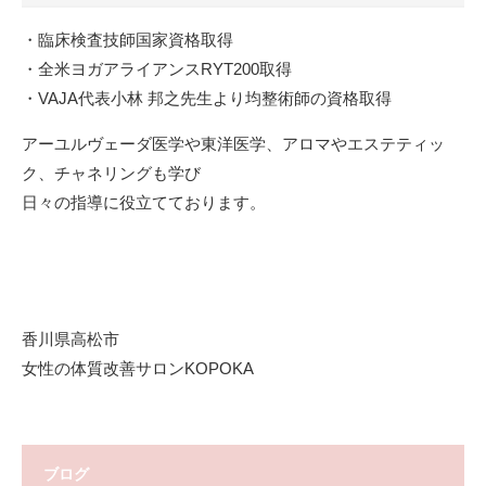
・臨床検査技師国家資格取得
・全米ヨガアライアンスRYT200取得
・VAJA代表小林 邦之先生より均整術師の資格取得
アーユルヴェーダ医学や東洋医学、アロマやエステティッ
ク、チャネリングも学び
日々の指導に役立てております。
香川県高松市
女性の体質改善サロンKOPOKA
ブログ